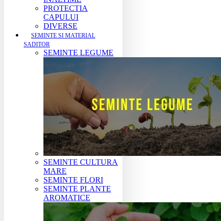
PROTECTIA
CAPULUI
DIVERSE
SEMINTE SI MATERIAL
SADITOR
SEMINTE LEGUME
SEMINTE CULTURA
MARE
SEMINTE FLORI
SEMINTE PLANTE
AROMATICE