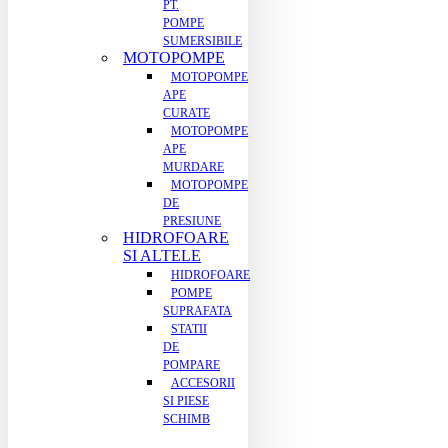
PT.
POMPE
SUMERSIBILE
MOTOPOMPE
MOTOPOMPE
APE
CURATE
MOTOPOMPE
APE
MURDARE
MOTOPOMPE
DE
PRESIUNE
HIDROFOARE
SI ALTELE
HIDROFOARE
POMPE
SUPRAFATA
STATII
DE
POMPARE
ACCESORII
SI PIESE
SCHIMB