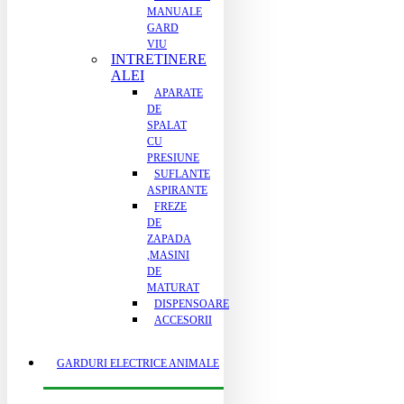
MANUALE
GARD
VIU
INTRETINERE
ALEI
APARATE
DE
SPALAT
CU
PRESIUNE
SUFLANTE
ASPIRANTE
FREZE
DE
ZAPADA
,MASINI
DE
MATURAT
DISPENSOARE
ACCESORII
GARDURI ELECTRICE ANIMALE