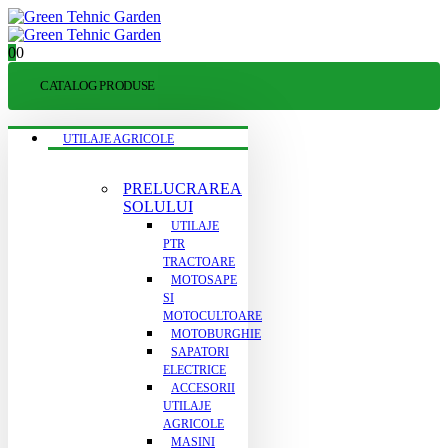
0
0
CATALOG PRODUSE
UTILAJE AGRICOLE
PRELUCRAREA
SOLULUI
UTILAJE
PTR
TRACTOARE
MOTOSAPE
SI
MOTOCULTOARE
MOTOBURGHIE
SAPATORI
ELECTRICE
ACCESORII
UTILAJE
AGRICOLE
MASINI