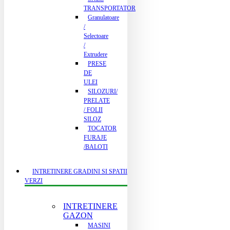
TRANSPORTATOR
Granulatoare
/
Selectoare
/
Extrudere
PRESE
DE
ULEI
SILOZURI/
PRELATE
/ FOLII
SILOZ
TOCATOR
FURAJE
/BALOTI
INTRETINERE GRADINI SI SPATII
VERZI
INTRETINERE
GAZON
MASINI