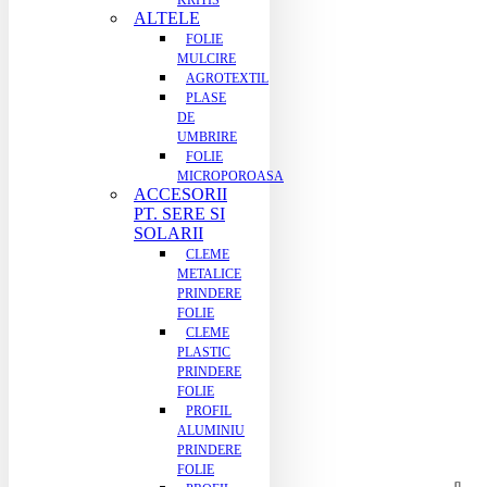
KRITIS
ALTELE
FOLIE
MULCIRE
AGROTEXTIL
PLASE
DE
UMBRIRE
FOLIE
MICROPOROASA
ACCESORII
PT. SERE SI
SOLARII
CLEME
METALICE
PRINDERE
FOLIE
CLEME
PLASTIC
PRINDERE
FOLIE
PROFIL
ALUMINIU
PRINDERE
FOLIE