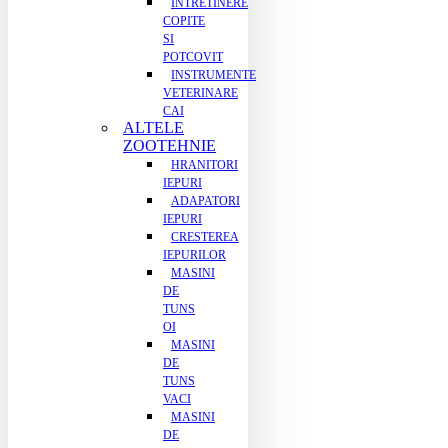
INTRETINERE
COPITE
SI
POTCOVIT
INSTRUMENTE
VETERINARE
CAI
ALTELE
ZOOTEHNIE
HRANITORI
IEPURI
ADAPATORI
IEPURI
CRESTEREA
IEPURILOR
MASINI
DE
TUNS
OI
MASINI
DE
TUNS
VACI
MASINI
DE