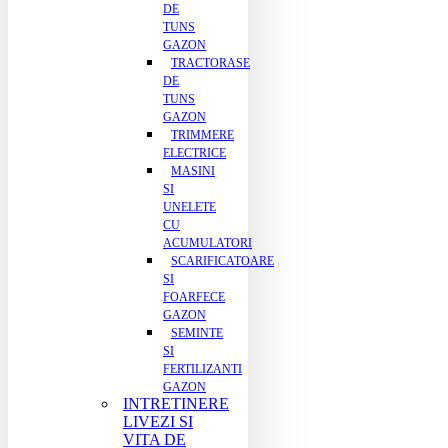
DE
TUNS
GAZON
TRACTORASE
DE
TUNS
GAZON
TRIMMERE
ELECTRICE
MASINI
SI
UNELETE
CU
ACUMULATORI
SCARIFICATOARE
SI
FOARFECE
GAZON
SEMINTE
SI
FERTILIZANTI
GAZON
INTRETINERE
LIVEZI SI
VITA DE