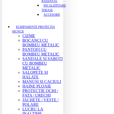
RADIANTE
INCALZITOARE
TERASE
ACCESORII
ECHIPAMENTE PROTECTIA
MUNCII
CIZME
BOCANCI CU
BOMBEU METALIC
PANTOFI CU
BOMBEU METALIC
SANDALE SI SABOTI
CU BOMBEU
METALIC
SALOPETE SI
HALATE
MANUSI SI CACIULI
HAINE PLOAIE
PROTECTIE OCHI /
FATA / URECHI
JACHETE / VESTE /
POLARE
LUCRU LA
INALTIME