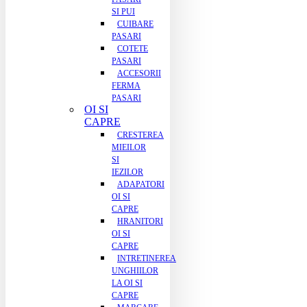
SI PUI
CUIBARE
PASARI
COTETE
PASARI
ACCESORII
FERMA
PASARI
OI SI
CAPRE
CRESTEREA
MIEILOR
SI
IEZILOR
ADAPATORI
OI SI
CAPRE
HRANITORI
OI SI
CAPRE
INTRETINEREA
UNGHIILOR
LA OI SI
CAPRE