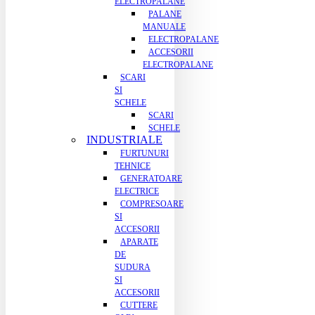
ELECTROPALANE
PALANE
MANUALE
ELECTROPALANE
ACCESORII
ELECTROPALANE
SCARI
SI
SCHELE
SCARI
SCHELE
INDUSTRIALE
FURTUNURI
TEHNICE
GENERATOARE
ELECTRICE
COMPRESOARE
SI
ACCESORII
APARATE
DE
SUDURA
SI
ACCESORII
CUTTERE