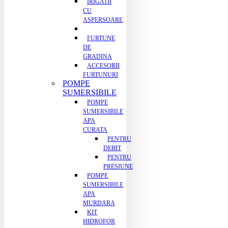
IRIGATII
CU
ASPERSOARE
FURTUNE
DE
GRADINA
ACCESORII
FURTUNURI
POMPE
SUMERSIBILE
POMPE
SUMERSIBILE
APA
CURATA
PENTRU
DEBIT
PENTRU
PRESIUNE
POMPE
SUMERSIBILE
APA
MURDARA
KIT
HIDROFOR