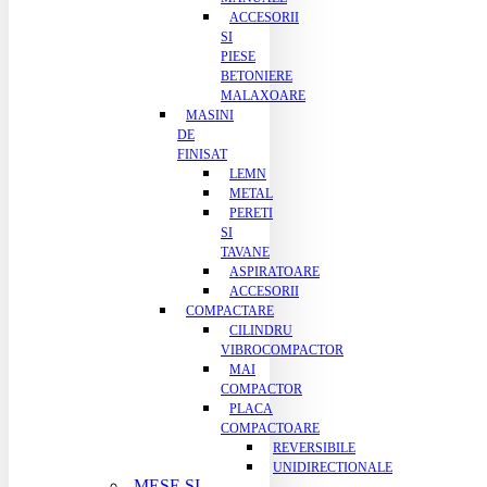
ACCESORII
SI
PIESE
BETONIERE
MALAXOARE
MASINI
DE
FINISAT
LEMN
METAL
PERETI
SI
TAVANE
ASPIRATOARE
ACCESORII
COMPACTARE
CILINDRU
VIBROCOMPACTOR
MAI
COMPACTOR
PLACA
COMPACTOARE
REVERSIBILE
UNIDIRECTIONALE
MESE SI