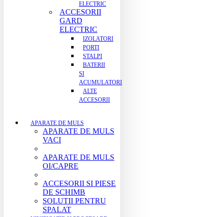
ELECTRIC
ACCESORII
GARD
ELECTRIC
IZOLATORI
PORTI
STALPI
BATERII
SI
ACUMULATORI
ALTE
ACCESORII
APARATE DE MULS
APARATE DE MULS
VACI
APARATE DE MULS
OI/CAPRE
ACCESORII SI PIESE
DE SCHIMB
SOLUTII PENTRU
SPALAT