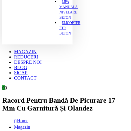
LIPA
MANUALA
NIVELARE
BETON
ELICOPTER
PTR
BETON
MAGAZIN
REDUCERI
DESPRE NOI
BLOG
SICAP
CONTACT
0
0
Racord Pentru Bandă De Picurare 17
Mm Cu Garnitură Și Olandez
Home
Magazin