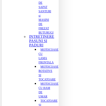
DE
SAPAT
SANTURI
si
MASINI
DE
FREZAT
BUTURUGI
INTRETINERE
PASUNI SI
PADURI
MOTOCOASE
CU
LAMA
FRONTALA
MOTOCOASE
ROTATIVE
SI
TOCATOARE
MOTOCOASE
CU HAM
DE
UMAR
TOCATOARE
SI