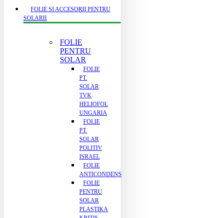
FOLIE SI ACCESORII PENTRU
SOLARII
FOLIE
PENTRU
SOLAR
FOLIE
PT.
SOLAR
TVK
HELIOFOL
UNGARIA
FOLIE
PT.
SOLAR
POLITIV
ISRAEL
FOLIE
ANTICONDENS
FOLIE
PENTRU
SOLAR
PLASTIKA