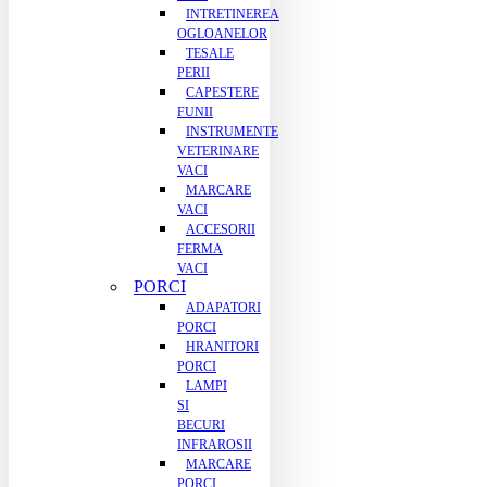
INTRETINEREA
OGLOANELOR
TESALE
PERII
CAPESTERE
FUNII
INSTRUMENTE
VETERINARE
VACI
MARCARE
VACI
ACCESORII
FERMA
VACI
PORCI
ADAPATORI
PORCI
HRANITORI
PORCI
LAMPI
SI
BECURI
INFRAROSII
MARCARE
PORCI