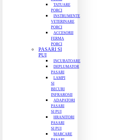
TATUARE
PORCI
INSTRUMENTE
VETERINARE
PORCI
ACCESORII
FERMA
PORCI
PASARI SI
PUI
INCUBATOARE
DEPLUMATOR
PASARI
LAMPI
SI
BECURI
INFRAROSII
ADAPATORI
PASARI
SI PUI
HRANITORI
PASARI
SI PUI
MARCARE
PASARI