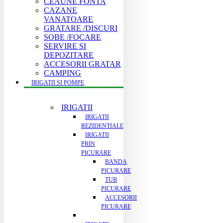
CEAUNE FONTA
CAZANE
VANATOARE
GRATARE /DISCURI
SOBE /FOCARE
SERVIRE SI
DEPOZITARE
ACCESORII GRATAR
CAMPING
IRIGATII SI POMPE
IRIGATII
IRIGATII
REZIDENTIALE
IRIGATII
PRIN
PICURARE
BANDA
PICURARE
TUB
PICURARE
ACCESORII
PICURARE