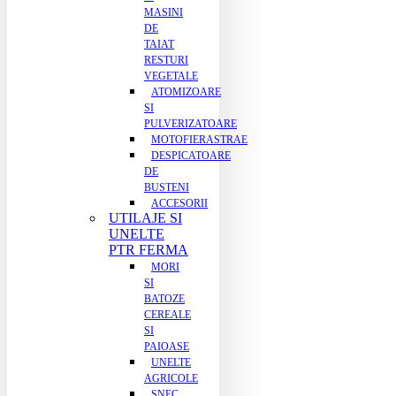
MASINI
DE
TAIAT
RESTURI
VEGETALE
ATOMIZOARE
SI
PULVERIZATOARE
MOTOFIERASTRAE
DESPICATOARE
DE
BUSTENI
ACCESORII
UTILAJE SI
UNELTE
PTR FERMA
MORI
SI
BATOZE
CEREALE
SI
PAIOASE
UNELTE
AGRICOLE
SNEC