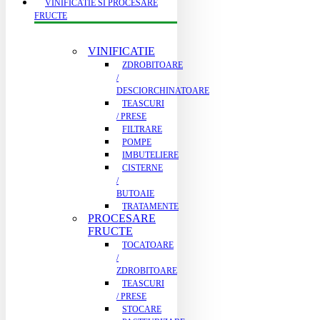
VINIFICATIE SI PROCESARE
FRUCTE
VINIFICATIE
ZDROBITOARE
/
DESCIORCHINATOARE
TEASCURI
/ PRESE
FILTRARE
POMPE
IMBUTELIERE
CISTERNE
/
BUTOAIE
TRATAMENTE
PROCESARE
FRUCTE
TOCATOARE
/
ZDROBITOARE
TEASCURI
/ PRESE
STOCARE