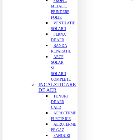
PROFIL
METALIC
PRINDERE
FOLIE
VENTILATIE
SOLARII
PERNA
DE AER
BANDA
REPARATIE
ARCE
SOLAR
SI
SOLARII
COMPLETE
INCALZITOARE
DE AER
TUNURI
DE AER
CALD
AEROTERME
ELECTRICE
AEROTERME
PE GAZ
PANOURI