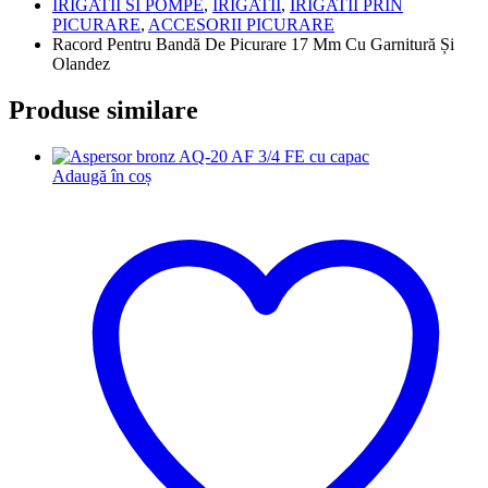
IRIGATII SI POMPE
,
IRIGATII
,
IRIGATII PRIN
PICURARE
,
ACCESORII PICURARE
Racord Pentru Bandă De Picurare 17 Mm Cu Garnitură Și
Olandez
Produse similare
Adaugă în coș