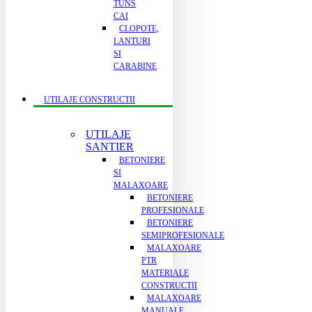
TUNS
CAI
CLOPOTE,
LANTURI
SI
CARABINE
UTILAJE CONSTRUCTII
UTILAJE
SANTIER
BETONIERE
SI
MALAXOARE
BETONIERE
PROFESIONALE
BETONIERE
SEMIPROFESIONALE
MALAXOARE
PTR
MATERIALE
CONSTRUCTII
MALAXOARE
MANUALE