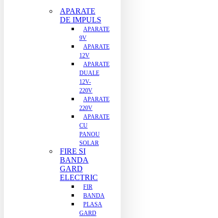
APARATE
DE IMPULS
APARATE
9V
APARATE
12V
APARATE
DUALE
12V-
220V
APARATE
220V
APARATE
CU
PANOU
SOLAR
FIRE SI
BANDA
GARD
ELECTRIC
FIR
BANDA
PLASA
GARD