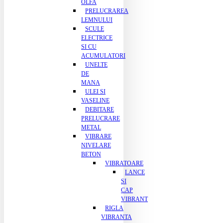
OLFA
PRELUCRAREA
LEMNULUI
SCULE
ELECTRICE
SI CU
ACUMULATORI
UNELTE
DE
MANA
ULEI SI
VASELINE
DEBITARE
PRELUCRARE
METAL
VIBRARE
NIVELARE
BETON
VIBRATOARE
LANCE
SI
CAP
VIBRANT
RIGLA
VIBRANTA