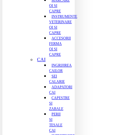
MARCARE
OI SI
CAPRE
INSTRUMENTE
VETERINARE
OI SI
CAPRE
ACCESORII
FERMA
OI SI
CAPRE
CAI
INGRIJIREA
CAILOR
SEI
CALARIE
ADAPATORI
CAI
CAPESTRE
SI
ZABALE
PERII
SI
TESALE
CAI