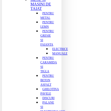
MASINI DE
TAIAT
PENTRU
METAL
PENTRU
LEMN
PENTRU
GRESIE
SI
FAIANTA
ELECTRICE
MANUALE
PENTRU
CARAMIDA
SI
TIGLA
PENTRU
BETON
ASFALT
GHILOTINA
PAVELE
DISCURI
PALANE
SI