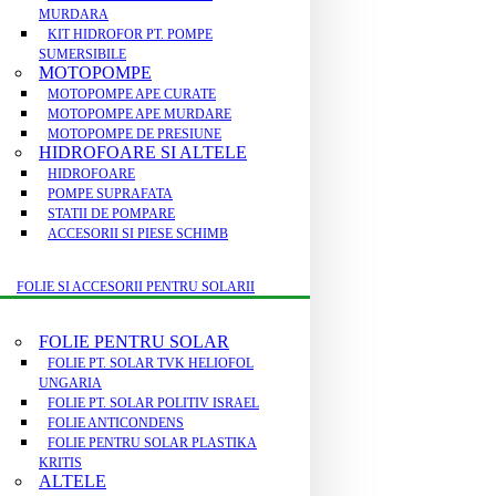
MURDARA
KIT HIDROFOR PT. POMPE
SUMERSIBILE
MOTOPOMPE
MOTOPOMPE APE CURATE
MOTOPOMPE APE MURDARE
MOTOPOMPE DE PRESIUNE
HIDROFOARE SI ALTELE
HIDROFOARE
POMPE SUPRAFATA
STATII DE POMPARE
ACCESORII SI PIESE SCHIMB
FOLIE SI ACCESORII PENTRU SOLARII
FOLIE PENTRU SOLAR
FOLIE PT. SOLAR TVK HELIOFOL
UNGARIA
FOLIE PT. SOLAR POLITIV ISRAEL
FOLIE ANTICONDENS
FOLIE PENTRU SOLAR PLASTIKA
KRITIS
ALTELE