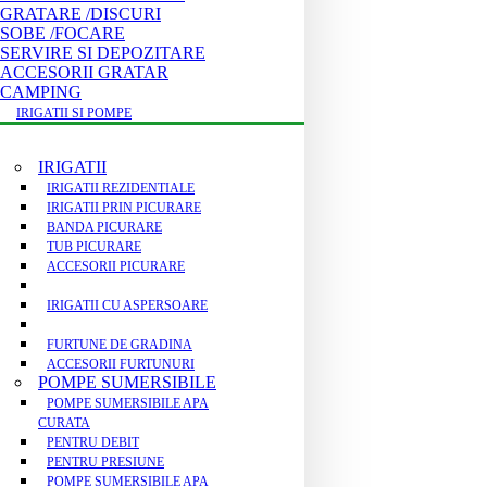
GRATARE /DISCURI
SOBE /FOCARE
SERVIRE SI DEPOZITARE
ACCESORII GRATAR
CAMPING
IRIGATII SI POMPE
IRIGATII
IRIGATII REZIDENTIALE
IRIGATII PRIN PICURARE
BANDA PICURARE
TUB PICURARE
ACCESORII PICURARE
IRIGATII CU ASPERSOARE
FURTUNE DE GRADINA
ACCESORII FURTUNURI
POMPE SUMERSIBILE
POMPE SUMERSIBILE APA
CURATA
PENTRU DEBIT
PENTRU PRESIUNE
POMPE SUMERSIBILE APA