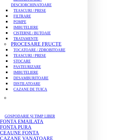
DESCIORCHINATOARE
TEASCURI / PRESE
FILTRARE
POMPE
IMBUTELIERE
CISTERNE / BUTOAIE
TRATAMENTE
PROCESARE FRUCTE
TOCATOARE / ZDROBITOARE
TEASCURI / PRESE
STOCARE
PASTEURIZARE
IMBUTELIERE
DESAMBURITOARE
DISTILATOARE
CAZANE DE TUICA
GOSPODARIE ȘI TIMP LIBER
FONTA EMAILATA
FONTA PURA
CEAUNE FONTA
CAZANE VANATOARE