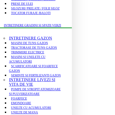
PRESE DE ULEI
SILOZURI/ PRELATE / FOLII SILOZ
TOCATOR FURAJE /BALOTI
INTRETINERE GRADINI SI SPATII VERZI
INTRETINERE GAZON
MASINI DE TUNS GAZON
TRACTORASE DE TUNS GAZON
TRIMMERE ELECTRICE
MASINI SI UNELETE CU
ACUMULATORI
SCARIFICATOARE SI FOARFECE
GAZON
SEMINTE SI FERTILIZANTI GAZON
INTRETINERE LIVEZI SI
VITA DE VIE
POMPE DE STROPIT ATOMIZOARE
SI PULVERIZATOARE
FOARFECE
EMONDOARE
UNELTE CU ACUMULATORI
UNELTE DE MANA