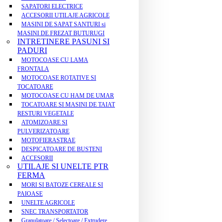
SAPATORI ELECTRICE
ACCESORII UTILAJE AGRICOLE
MASINI DE SAPAT SANTURI si
MASINI DE FREZAT BUTURUGI
INTRETINERE PASUNI SI
PADURI
MOTOCOASE CU LAMA
FRONTALA
MOTOCOASE ROTATIVE SI
TOCATOARE
MOTOCOASE CU HAM DE UMAR
TOCATOARE SI MASINI DE TAIAT
RESTURI VEGETALE
ATOMIZOARE SI
PULVERIZATOARE
MOTOFIERASTRAE
DESPICATOARE DE BUSTENI
ACCESORII
UTILAJE SI UNELTE PTR
FERMA
MORI SI BATOZE CEREALE SI
PAIOASE
UNELTE AGRICOLE
SNEC TRANSPORTATOR
Granulatoare / Selectoare / Extrudere