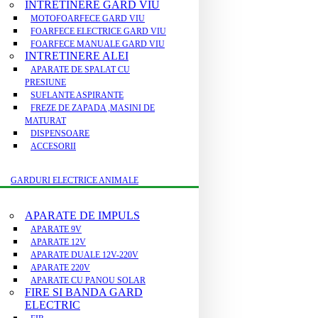
INTRETINERE GARD VIU
MOTOFOARFECE GARD VIU
FOARFECE ELECTRICE GARD VIU
FOARFECE MANUALE GARD VIU
INTRETINERE ALEI
APARATE DE SPALAT CU
PRESIUNE
SUFLANTE ASPIRANTE
FREZE DE ZAPADA ,MASINI DE
MATURAT
DISPENSOARE
ACCESORII
GARDURI ELECTRICE ANIMALE
APARATE DE IMPULS
APARATE 9V
APARATE 12V
APARATE DUALE 12V-220V
APARATE 220V
APARATE CU PANOU SOLAR
FIRE SI BANDA GARD
ELECTRIC