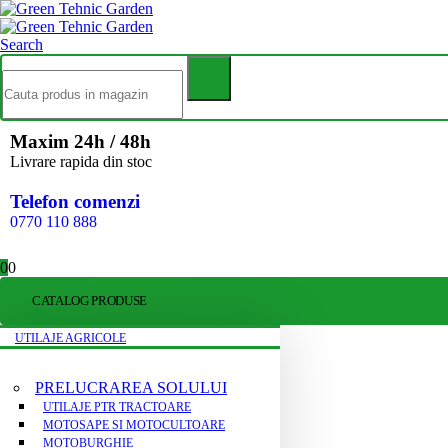
Search
Maxim 24h / 48h
Livrare rapida din stoc
Telefon comenzi
0770 110 888
0
0
CATALOG PRODUSE
UTILAJE AGRICOLE
PRELUCRAREA SOLULUI
UTILAJE PTR TRACTOARE
MOTOSAPE SI MOTOCULTOARE
MOTOBURGHIE