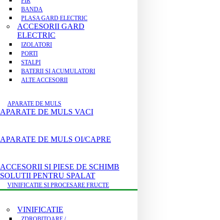
FIR
BANDA
PLASA GARD ELECTRIC
ACCESORII GARD
ELECTRIC
IZOLATORI
PORTI
STALPI
BATERII SI ACUMULATORI
ALTE ACCESORII
APARATE DE MULS
APARATE DE MULS VACI
APARATE DE MULS OI/CAPRE
ACCESORII SI PIESE DE SCHIMB
SOLUTII PENTRU SPALAT
VINIFICATIE SI PROCESARE FRUCTE
VINIFICATIE
ZDROBITOARE /