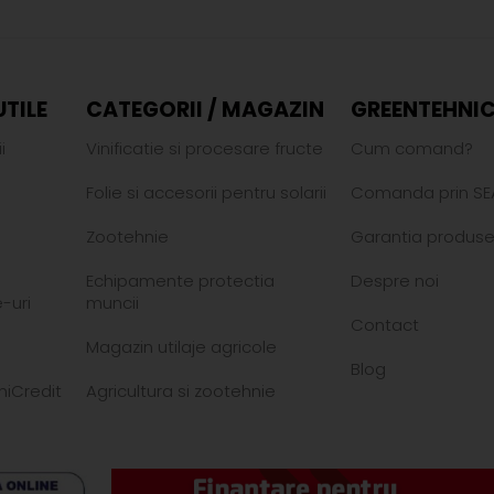
UTILE
CATEGORII / MAGAZIN
GREENTEHNIC
i
Vinificatie si procesare fructe
Cum comand?
Folie si accesorii pentru solarii
Comanda prin SE
Zootehnie
Garantia produse
Echipamente protectia
Despre noi
-uri
muncii
Contact
Magazin utilaje agricole
Blog
niCredit
Agricultura si zootehnie