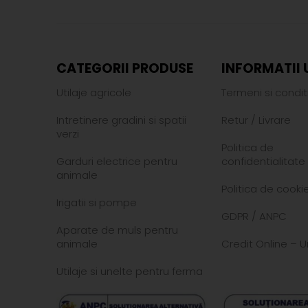
CATEGORII PRODUSE
INFORMATII 
Utilaje agricole
Termeni si conditi
Intretinere gradini si spatii
Retur
/
Livrare
verzi
Politica de
Garduri electrice pentru
confidentialitate
animale
Politica de cookie
Irigatii si pompe
GDPR
/
ANPC
Aparate de muls pentru
animale
Credit Online – U
Utilaje si unelte pentru ferma