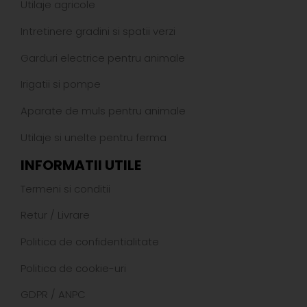
Utilaje agricole
Intretinere gradini si spatii verzi
Garduri electrice pentru animale
Irigatii si pompe
Aparate de muls pentru animale
Utilaje si unelte pentru ferma
INFORMATII UTILE
Termeni si conditii
Retur
/
Livrare
Politica de confidentialitate
Politica de cookie-uri
GDPR
/
ANPC