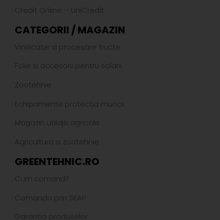
Credit Online – UniCredit
CATEGORII / MAGAZIN
Vinificatie si procesare fructe
Folie si accesorii pentru solarii
Zootehnie
Echipamente protectia muncii
Magazin utilaje agricole
Agricultura si zootehnie
GREENTEHNIC.RO
Cum comand?
Comanda prin SEAP
Garantia produselor