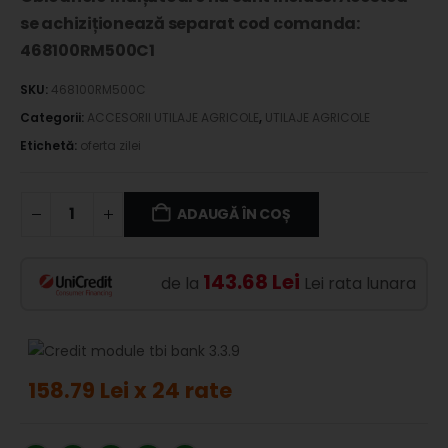
se achiziționează separat cod comanda:
468100RM500C1
SKU:
468100RM500C
Categorii:
ACCESORII UTILAJE AGRICOLE
,
UTILAJE AGRICOLE
Etichetă:
oferta zilei
ADAUGĂ ÎN COȘ
143.68 Lei
de la
Lei rata lunara
158.79 Lei x 24 rate