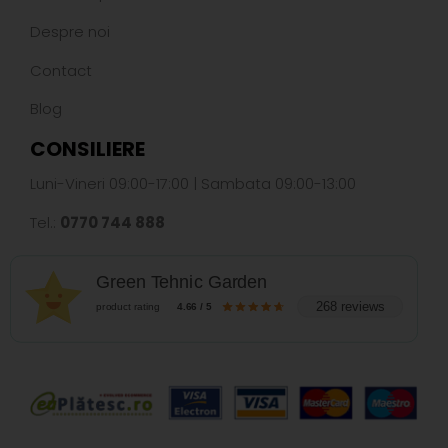
Despre noi
Contact
Blog
CONSILIERE
Luni-Vineri 09:00-17:00 | Sambata 09:00-13:00
Tel.:
0770 744 888
Green Tehnic Garden
268 reviews
product rating
4.66 / 5