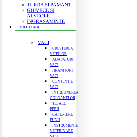
TURBA SI PAMANT
GHIVECE SI
ALVEOLE
INGRASAMINTE
ZOOTEHNIE
VACI
CRESTEREA
VITEILOR
ADAPATORI
VACI
HRANITORI
VACI
CONTENTIE
VACI
INTRETINEREA
OGLOANELOR
TESALE
PERII
CAPESTERE
FUNII
INSTRUMENTE
VETERINARE
VACI