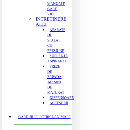
MANUALE
GARD
VIU
INTRETINERE
ALEI
APARATE
DE
SPALAT
CU
PRESIUNE
SUFLANTE
ASPIRANTE
FREZE
DE
ZAPADA
,MASINI
DE
MATURAT
DISPENSOARE
ACCESORII
GARDURI ELECTRICE ANIMALE