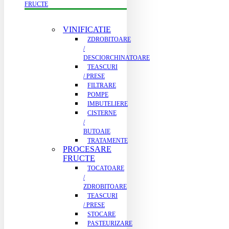
FRUCTE
VINIFICATIE
ZDROBITOARE
/
DESCIORCHINATOARE
TEASCURI
/ PRESE
FILTRARE
POMPE
IMBUTELIERE
CISTERNE
/
BUTOAIE
TRATAMENTE
PROCESARE
FRUCTE
TOCATOARE
/
ZDROBITOARE
TEASCURI
/ PRESE
STOCARE
PASTEURIZARE