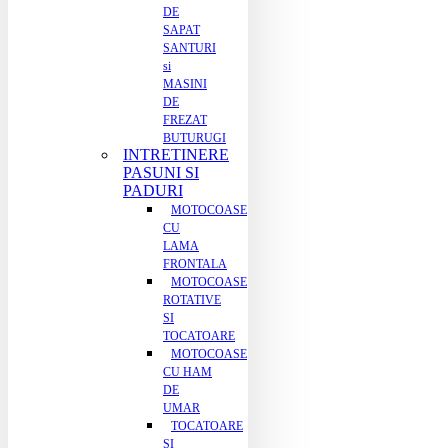
DE
SAPAT
SANTURI
si
MASINI
DE
FREZAT
BUTURUGI
INTRETINERE
PASUNI SI
PADURI
MOTOCOASE
CU
LAMA
FRONTALA
MOTOCOASE
ROTATIVE
SI
TOCATOARE
MOTOCOASE
CU HAM
DE
UMAR
TOCATOARE
SI