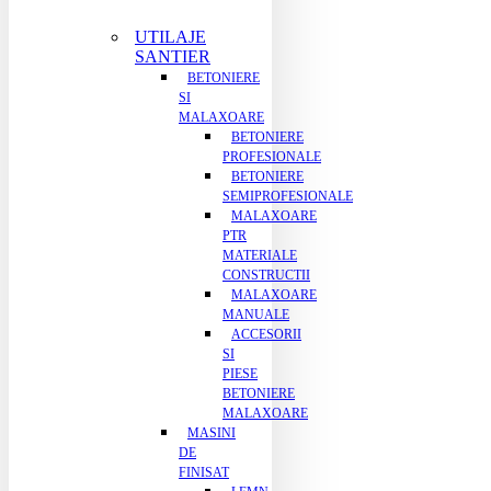
UTILAJE
SANTIER
BETONIERE
SI
MALAXOARE
BETONIERE
PROFESIONALE
BETONIERE
SEMIPROFESIONALE
MALAXOARE
PTR
MATERIALE
CONSTRUCTII
MALAXOARE
MANUALE
ACCESORII
SI
PIESE
BETONIERE
MALAXOARE
MASINI
DE
FINISAT