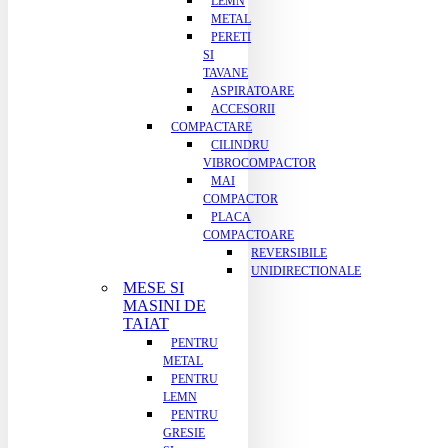
LEMN
METAL
PERETI
SI
TAVANE
ASPIRATOARE
ACCESORII
COMPACTARE
CILINDRU
VIBROCOMPACTOR
MAI
COMPACTOR
PLACA
COMPACTOARE
REVERSIBILE
UNIDIRECTIONALE
MESE SI
MASINI DE
TAIAT
PENTRU
METAL
PENTRU
LEMN
PENTRU
GRESIE