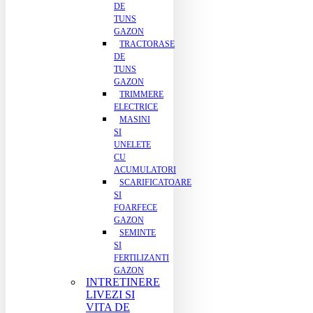
DE
TUNS
GAZON
TRACTORASE
DE
TUNS
GAZON
TRIMMERE
ELECTRICE
MASINI
SI
UNELETE
CU
ACUMULATORI
SCARIFICATOARE
SI
FOARFECE
GAZON
SEMINTE
SI
FERTILIZANTI
GAZON
INTRETINERE
LIVEZI SI
VITA DE