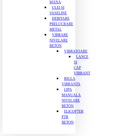
MANA
ULEI SI
VASELINE
DEBITARE
PRELUCRARE
METAL
VIBRARE
NIVELARE
BETON
VIBRATOARE
LANCE
SI
CAP
VIBRANT
RIGLA
VIBRANTA
LIPA
MANUALA
NIVELARE
BETON
ELICOPTER
PTR
BETON