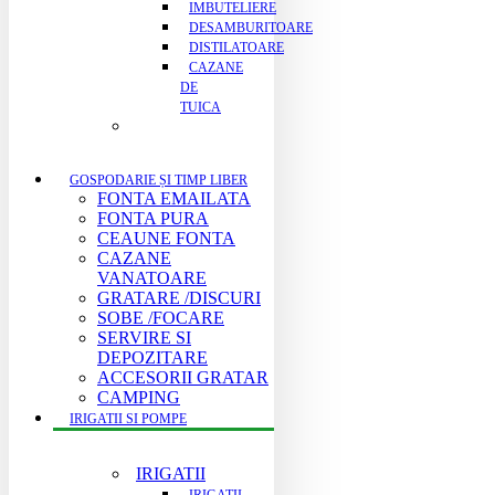
IMBUTELIERE
DESAMBURITOARE
DISTILATOARE
CAZANE
DE
TUICA
GOSPODARIE ȘI TIMP LIBER
FONTA EMAILATA
FONTA PURA
CEAUNE FONTA
CAZANE
VANATOARE
GRATARE /DISCURI
SOBE /FOCARE
SERVIRE SI
DEPOZITARE
ACCESORII GRATAR
CAMPING
IRIGATII SI POMPE
IRIGATII