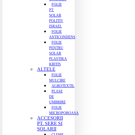
FOLIE
PT.
SOLAR
POLITIV
ISRAEL
FOLIE
ANTICONDENS
FOLIE
PENTRU
SOLAR
PLASTIKA
KRITIS
ALTELE
FOLIE
MULCIRE
AGROTEXTIL
PLASE
DE
UMBRIRE
FOLIE
MICROPOROASA
ACCESORII
PT. SERE SI
SOLARII
CLEME