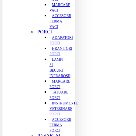
MARCARE
VACI
ACCESORII
FERMA
VACI
PORCI
ADAPATORI
PORCI
HRANITORI
PORCI
LAMPI
SI
BECURI
INFRAROSII
MARCARE
PORCI
TATUARE
PORCI
INSTRUMENTE
VETERINARE
PORCI
ACCESORII
FERMA
PORCI
PASARI SI