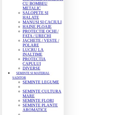
CU BOMBEU
METALIC
SALOPETE SI
HALATE
MANUSI SI CACIULI
HAINE PLOAIE
PROTECTIE OCHI /
FATA / URECHI
JACHETE / VESTE /
POLARE
LUCRU LA
INALTIME
PROTECTIA
CAPULUI
DIVERSE
SEMINTE SI MATERIAL
SADITOR
SEMINTE LEGUME
SEMINTE CULTURA
MARE
SEMINTE FLORI
SEMINTE PLANTE
AROMATICE