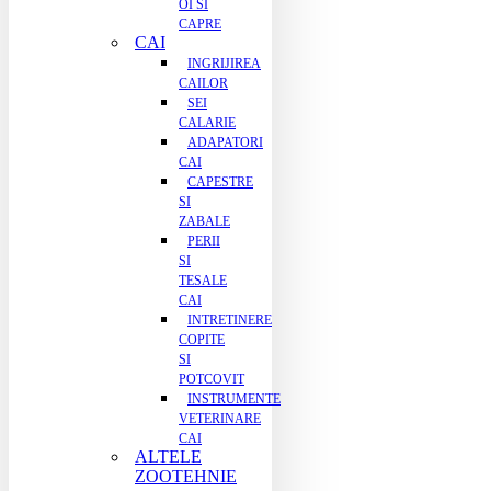
OI SI
CAPRE
CAI
INGRIJIREA
CAILOR
SEI
CALARIE
ADAPATORI
CAI
CAPESTRE
SI
ZABALE
PERII
SI
TESALE
CAI
INTRETINERE
COPITE
SI
POTCOVIT
INSTRUMENTE
VETERINARE
CAI
ALTELE
ZOOTEHNIE