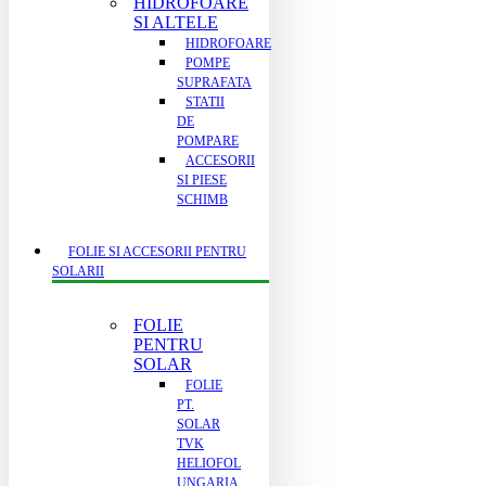
HIDROFOARE
SI ALTELE
HIDROFOARE
POMPE
SUPRAFATA
STATII
DE
POMPARE
ACCESORII
SI PIESE
SCHIMB
FOLIE SI ACCESORII PENTRU
SOLARII
FOLIE
PENTRU
SOLAR
FOLIE
PT.
SOLAR
TVK
HELIOFOL
UNGARIA