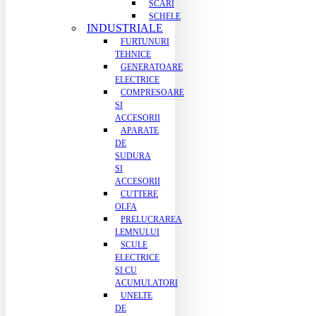
SCARI
SCHELE
INDUSTRIALE
FURTUNURI
TEHNICE
GENERATOARE
ELECTRICE
COMPRESOARE
SI
ACCESORII
APARATE
DE
SUDURA
SI
ACCESORII
CUTTERE
OLFA
PRELUCRAREA
LEMNULUI
SCULE
ELECTRICE
SI CU
ACUMULATORI
UNELTE
DE