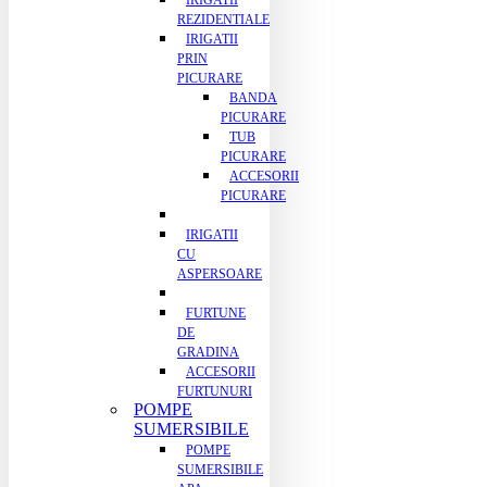
IRIGATII
REZIDENTIALE
IRIGATII
PRIN
PICURARE
BANDA
PICURARE
TUB
PICURARE
ACCESORII
PICURARE
IRIGATII
CU
ASPERSOARE
FURTUNE
DE
GRADINA
ACCESORII
FURTUNURI
POMPE
SUMERSIBILE
POMPE
SUMERSIBILE