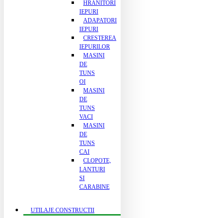
HRANITORI
IEPURI
ADAPATORI
IEPURI
CRESTEREA
IEPURILOR
MASINI
DE
TUNS
OI
MASINI
DE
TUNS
VACI
MASINI
DE
TUNS
CAI
CLOPOTE,
LANTURI
SI
CARABINE
UTILAJE CONSTRUCTII