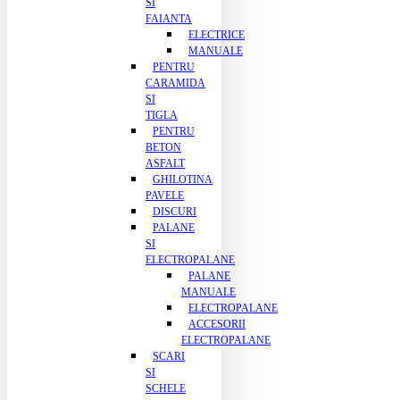
SI
FAIANTA
ELECTRICE
MANUALE
PENTRU
CARAMIDA
SI
TIGLA
PENTRU
BETON
ASFALT
GHILOTINA
PAVELE
DISCURI
PALANE
SI
ELECTROPALANE
PALANE
MANUALE
ELECTROPALANE
ACCESORII
ELECTROPALANE
SCARI
SI
SCHELE