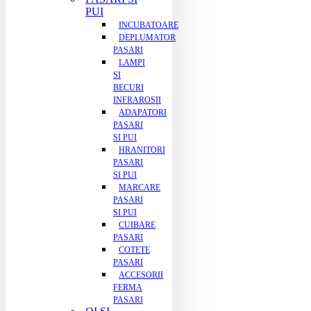
PUI
INCUBATOARE
DEPLUMATOR
PASARI
LAMPI
SI
BECURI
INFRAROSII
ADAPATORI
PASARI
SI PUI
HRANITORI
PASARI
SI PUI
MARCARE
PASARI
SI PUI
CUIBARE
PASARI
COTETE
PASARI
ACCESORII
FERMA
PASARI