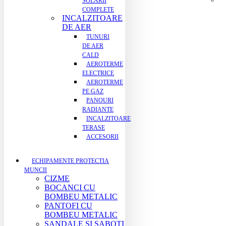
SOLARII
COMPLETE
INCALZITOARE
DE AER
TUNURI
DE AER
CALD
AEROTERME
ELECTRICE
AEROTERME
PE GAZ
PANOURI
RADIANTE
INCALZITOARE
TERASE
ACCESORII
ECHIPAMENTE PROTECTIA
MUNCII
CIZME
BOCANCI CU
BOMBEU METALIC
PANTOFI CU
BOMBEU METALIC
SANDALE SI SABOTI