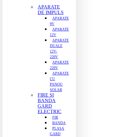
APARATE
DE IMPULS
APARATE
9V
APARATE
12V
APARATE
DUALE
12V-
220V
APARATE
220V
APARATE
CU
PANOU
SOLAR
FIRE SI
BANDA
GARD
ELECTRIC
FIR
BANDA
PLASA
GARD