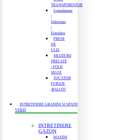
TRANSPORTATOR
Granulatoare
/
Selectoare
/
Extrudere
PRESE
DE
ULEI
SILOZURI/
PRELATE
/ FOLII
SILOZ
TOCATOR
FURAJE
/BALOTI
INTRETINERE GRADINI SI SPATII
VERZI
INTRETINERE
GAZON
MASINI