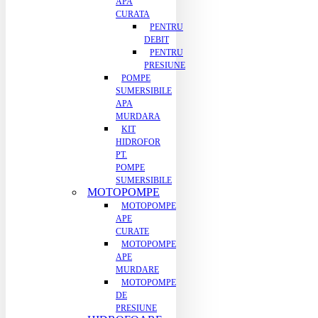
APA
CURATA
PENTRU
DEBIT
PENTRU
PRESIUNE
POMPE
SUMERSIBILE
APA
MURDARA
KIT
HIDROFOR
PT.
POMPE
SUMERSIBILE
MOTOPOMPE
MOTOPOMPE
APE
CURATE
MOTOPOMPE
APE
MURDARE
MOTOPOMPE
DE
PRESIUNE