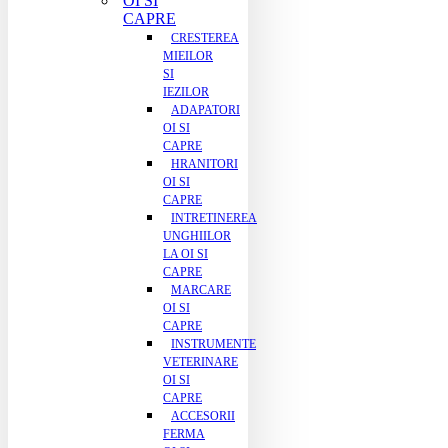
OI SI
CAPRE
CRESTEREA
MIEILOR
SI
IEZILOR
ADAPATORI
OI SI
CAPRE
HRANITORI
OI SI
CAPRE
INTRETINEREA
UNGHIILOR
LA OI SI
CAPRE
MARCARE
OI SI
CAPRE
INSTRUMENTE
VETERINARE
OI SI
CAPRE
ACCESORII
FERMA