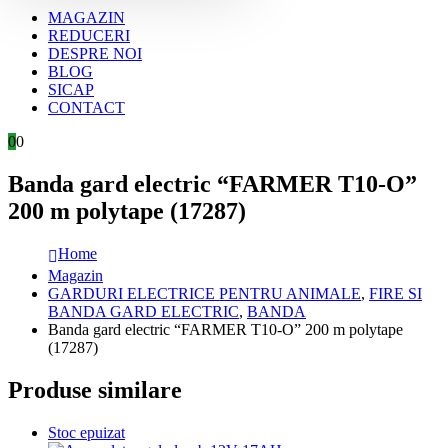
MAGAZIN
REDUCERI
DESPRE NOI
BLOG
SICAP
CONTACT
0
0
Banda gard electric “FARMER T10-O”
200 m polytape (17287)
Home
Magazin
GARDURI ELECTRICE PENTRU ANIMALE
,
FIRE SI
BANDA GARD ELECTRIC
,
BANDA
Banda gard electric “FARMER T10-O” 200 m polytape
(17287)
Produse similare
Stoc epuizat