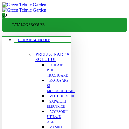
0
0
CATALOG PRODUSE
UTILAJE AGRICOLE
PRELUCRAREA
SOLULUI
UTILAJE
PTR
TRACTOARE
MOTOSAPE
SI
MOTOCULTOARE
MOTOBURGHIE
SAPATORI
ELECTRICE
ACCESORII
UTILAJE
AGRICOLE
MASINI