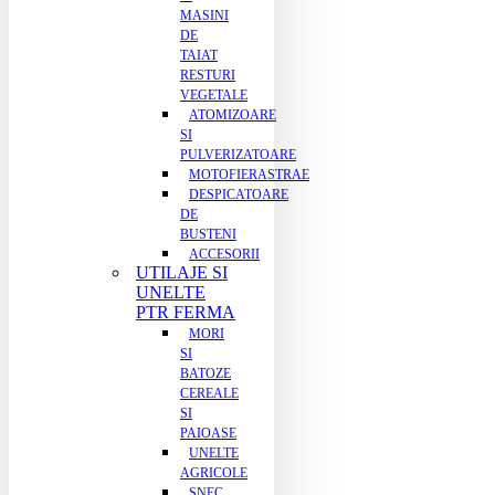
MASINI
DE
TAIAT
RESTURI
VEGETALE
ATOMIZOARE
SI
PULVERIZATOARE
MOTOFIERASTRAE
DESPICATOARE
DE
BUSTENI
ACCESORII
UTILAJE SI
UNELTE
PTR FERMA
MORI
SI
BATOZE
CEREALE
SI
PAIOASE
UNELTE
AGRICOLE
SNEC