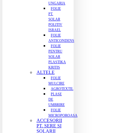
UNGARIA
FOLIE
PT.
SOLAR
POLITIV
ISRAEL
FOLIE
ANTICONDENS
FOLIE
PENTRU
SOLAR
PLASTIKA
KRITIS
ALTELE
FOLIE
MULCIRE
AGROTEXTIL
PLASE
DE
UMBRIRE
FOLIE
MICROPOROASA
ACCESORII
PT. SERE SI
SOLARII