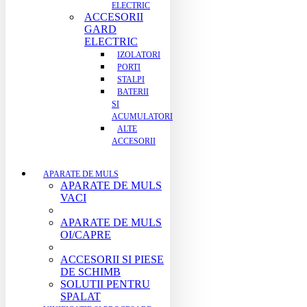
ELECTRIC
ACCESORII
GARD
ELECTRIC
IZOLATORI
PORTI
STALPI
BATERII
SI
ACUMULATORI
ALTE
ACCESORII
APARATE DE MULS
APARATE DE MULS
VACI
APARATE DE MULS
OI/CAPRE
ACCESORII SI PIESE
DE SCHIMB
SOLUTII PENTRU
SPALAT