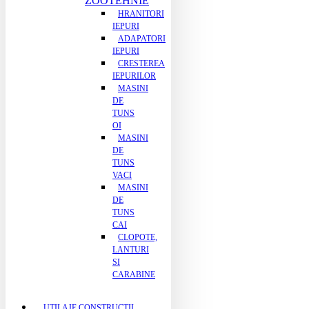
ZOOTEHNIE
HRANITORI
IEPURI
ADAPATORI
IEPURI
CRESTEREA
IEPURILOR
MASINI
DE
TUNS
OI
MASINI
DE
TUNS
VACI
MASINI
DE
TUNS
CAI
CLOPOTE,
LANTURI
SI
CARABINE
UTILAJE CONSTRUCTII