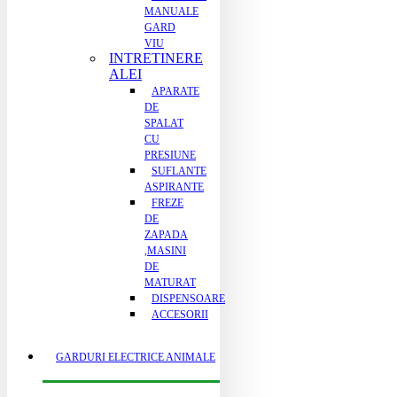
MANUALE
GARD
VIU
INTRETINERE
ALEI
APARATE
DE
SPALAT
CU
PRESIUNE
SUFLANTE
ASPIRANTE
FREZE
DE
ZAPADA
,MASINI
DE
MATURAT
DISPENSOARE
ACCESORII
GARDURI ELECTRICE ANIMALE