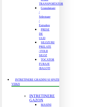
TRANSPORTATOR
Granulatoare
/
Selectoare
/
Extrudere
PRESE
DE
ULEI
SILOZURI/
PRELATE
/ FOLII
SILOZ
TOCATOR
FURAJE
/BALOTI
INTRETINERE GRADINI SI SPATII
VERZI
INTRETINERE
GAZON
MASINI