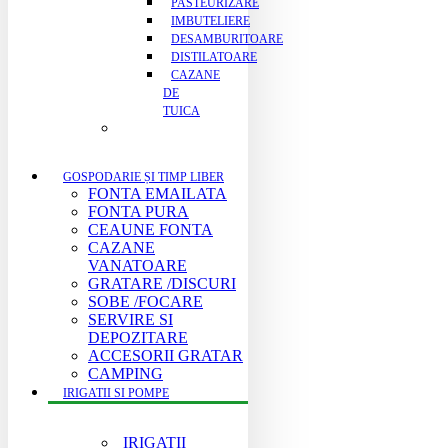
PASTEURIZARE
IMBUTELIERE
DESAMBURITOARE
DISTILATOARE
CAZANE
DE
TUICA
GOSPODARIE ȘI TIMP LIBER
FONTA EMAILATA
FONTA PURA
CEAUNE FONTA
CAZANE
VANATOARE
GRATARE /DISCURI
SOBE /FOCARE
SERVIRE SI
DEPOZITARE
ACCESORII GRATAR
CAMPING
IRIGATII SI POMPE
IRIGATII