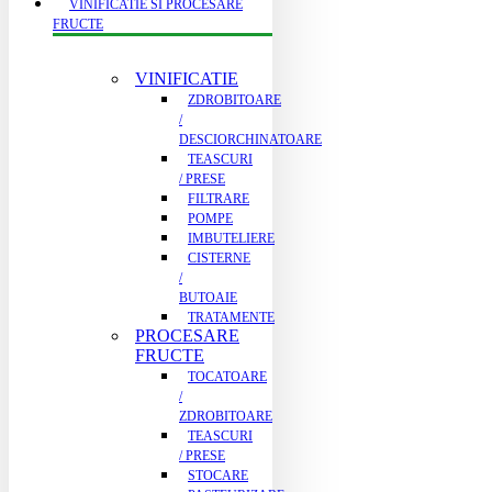
VINIFICATIE SI PROCESARE
FRUCTE
VINIFICATIE
ZDROBITOARE
/
DESCIORCHINATOARE
TEASCURI
/ PRESE
FILTRARE
POMPE
IMBUTELIERE
CISTERNE
/
BUTOAIE
TRATAMENTE
PROCESARE
FRUCTE
TOCATOARE
/
ZDROBITOARE
TEASCURI
/ PRESE
STOCARE