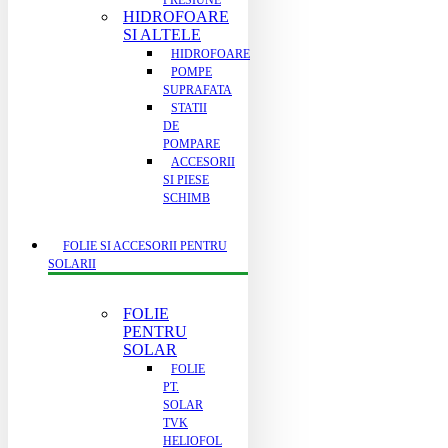
PRESIUNE
HIDROFOARE
SI ALTELE
HIDROFOARE
POMPE
SUPRAFATA
STATII
DE
POMPARE
ACCESORII
SI PIESE
SCHIMB
FOLIE SI ACCESORII PENTRU
SOLARII
FOLIE
PENTRU
SOLAR
FOLIE
PT.
SOLAR
TVK
HELIOFOL