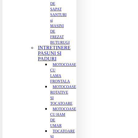
DE
SAPAT
SANTURI
si
MASINI
DE
FREZAT
BUTURUGI
INTRETINERE
PASUNI SI
PADURI
MOTOCOASE
CU
LAMA
FRONTALA
MOTOCOASE
ROTATIVE
SI
TOCATOARE
MOTOCOASE
CU HAM
DE
UMAR
TOCATOARE
SI