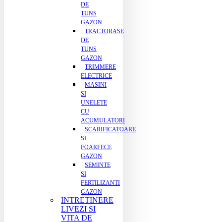
DE
TUNS
GAZON
TRACTORASE
DE
TUNS
GAZON
TRIMMERE
ELECTRICE
MASINI
SI
UNELETE
CU
ACUMULATORI
SCARIFICATOARE
SI
FOARFECE
GAZON
SEMINTE
SI
FERTILIZANTI
GAZON
INTRETINERE
LIVEZI SI
VITA DE