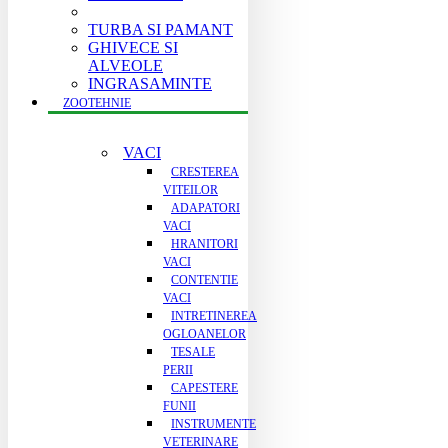
TURBA SI PAMANT
GHIVECE SI
ALVEOLE
INGRASAMINTE
ZOOTEHNIE
VACI
CRESTEREA
VITEILOR
ADAPATORI
VACI
HRANITORI
VACI
CONTENTIE
VACI
INTRETINEREA
OGLOANELOR
TESALE
PERII
CAPESTERE
FUNII
INSTRUMENTE
VETERINARE