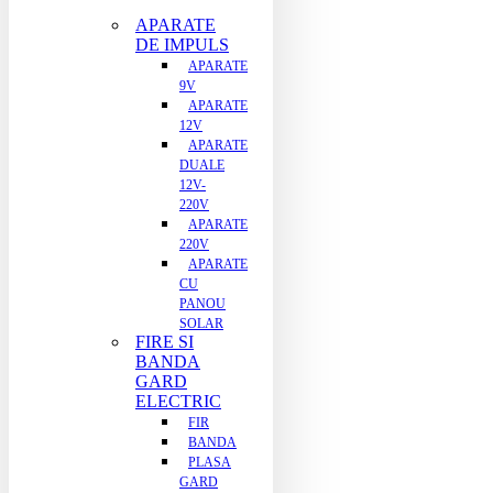
APARATE
DE IMPULS
APARATE
9V
APARATE
12V
APARATE
DUALE
12V-
220V
APARATE
220V
APARATE
CU
PANOU
SOLAR
FIRE SI
BANDA
GARD
ELECTRIC
FIR
BANDA
PLASA
GARD