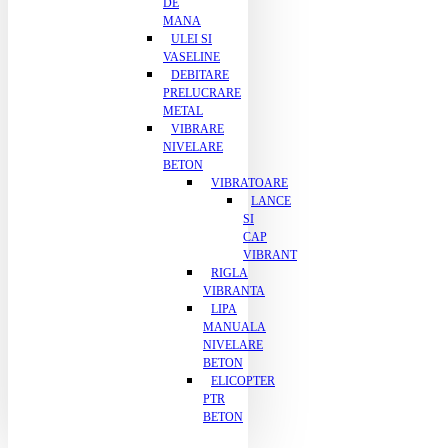
DE
MANA
ULEI SI
VASELINE
DEBITARE
PRELUCRARE
METAL
VIBRARE
NIVELARE
BETON
VIBRATOARE
LANCE
SI
CAP
VIBRANT
RIGLA
VIBRANTA
LIPA
MANUALA
NIVELARE
BETON
ELICOPTER
PTR
BETON