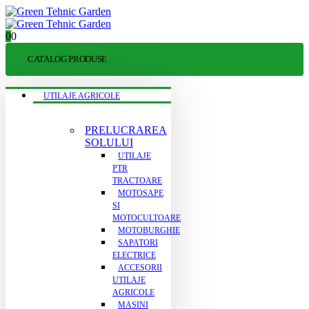
0
0
CATALOG PRODUSE
UTILAJE AGRICOLE
PRELUCRAREA
SOLULUI
UTILAJE
PTR
TRACTOARE
MOTOSAPE
SI
MOTOCULTOARE
MOTOBURGHIE
SAPATORI
ELECTRICE
ACCESORII
UTILAJE
AGRICOLE
MASINI