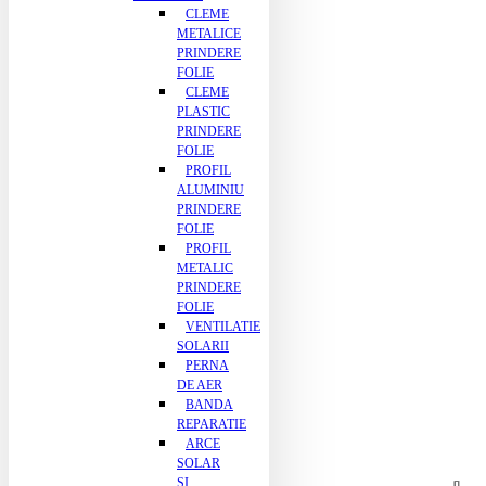
CLEME
METALICE
PRINDERE
FOLIE
CLEME
PLASTIC
PRINDERE
FOLIE
PROFIL
ALUMINIU
PRINDERE
FOLIE
PROFIL
METALIC
PRINDERE
FOLIE
VENTILATIE
SOLARII
PERNA
DE AER
BANDA
REPARATIE
ARCE
SOLAR
SI