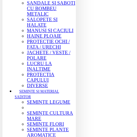
SANDALE SI SABOTI
CU BOMBEU
METALIC
SALOPETE SI
HALATE
MANUSI SI CACIULI
HAINE PLOAIE
PROTECTIE OCHI /
FATA / URECHI
JACHETE / VESTE /
POLARE
LUCRU LA
INALTIME
PROTECTIA
CAPULUI
DIVERSE
SEMINTE SI MATERIAL
SADITOR
SEMINTE LEGUME
SEMINTE CULTURA
MARE
SEMINTE FLORI
SEMINTE PLANTE
AROMATICE