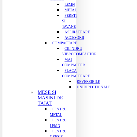
LEMN
METAL
PERETI
SI
TAVANE
ASPIRATOARE
ACCESORII
COMPACTARE
CILINDRU
VIBROCOMPACTOR
MAI
COMPACTOR
PLACA
COMPACTOARE
REVERSIBILE
UNIDIRECTIONALE
MESE SI
MASINI DE
TAIAT
PENTRU
METAL
PENTRU
LEMN
PENTRU
GRESIE