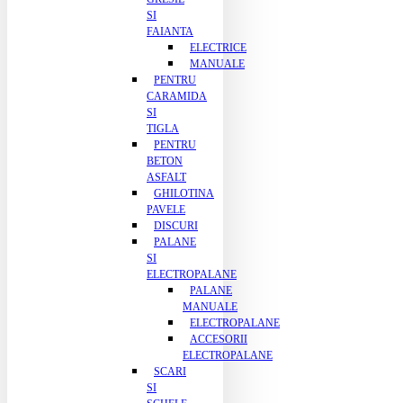
SI
FAIANTA
ELECTRICE
MANUALE
PENTRU
CARAMIDA
SI
TIGLA
PENTRU
BETON
ASFALT
GHILOTINA
PAVELE
DISCURI
PALANE
SI
ELECTROPALANE
PALANE
MANUALE
ELECTROPALANE
ACCESORII
ELECTROPALANE
SCARI
SI