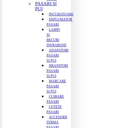
PASARI SI
PUI
INCUBATOARE
DEPLUMATOR
PASARI
LAMPI
SI
BECURI
INFRAROSII
ADAPATORI
PASARI
SI PUI
HRANITORI
PASARI
SI PUI
MARCARE
PASARI
SI PUI
CUIBARE
PASARI
COTETE
PASARI
ACCESORII
FERMA
PASARI