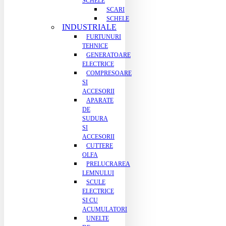
SCHELE
SCARI
SCHELE
INDUSTRIALE
FURTUNURI
TEHNICE
GENERATOARE
ELECTRICE
COMPRESOARE
SI
ACCESORII
APARATE
DE
SUDURA
SI
ACCESORII
CUTTERE
OLFA
PRELUCRAREA
LEMNULUI
SCULE
ELECTRICE
SI CU
ACUMULATORI
UNELTE