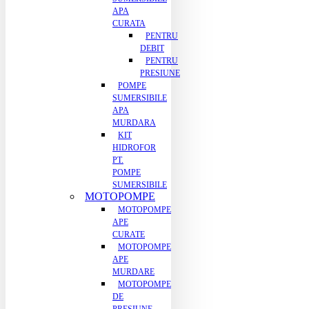
APA
CURATA
PENTRU
DEBIT
PENTRU
PRESIUNE
POMPE
SUMERSIBILE
APA
MURDARA
KIT
HIDROFOR
PT.
POMPE
SUMERSIBILE
MOTOPOMPE
MOTOPOMPE
APE
CURATE
MOTOPOMPE
APE
MURDARE
MOTOPOMPE
DE