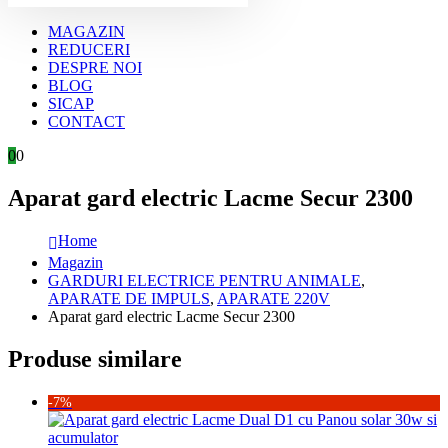
MAGAZIN
REDUCERI
DESPRE NOI
BLOG
SICAP
CONTACT
0
0
Aparat gard electric Lacme Secur 2300
Home
Magazin
GARDURI ELECTRICE PENTRU ANIMALE
,
APARATE DE IMPULS
,
APARATE 220V
Aparat gard electric Lacme Secur 2300
Produse similare
-7%