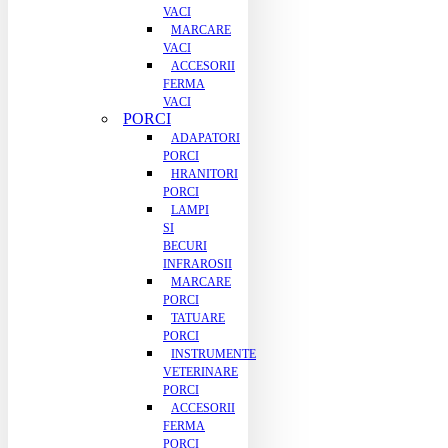
VACI
MARCARE
VACI
ACCESORII
FERMA
VACI
PORCI
ADAPATORI
PORCI
HRANITORI
PORCI
LAMPI
SI
BECURI
INFRAROSII
MARCARE
PORCI
TATUARE
PORCI
INSTRUMENTE
VETERINARE
PORCI
ACCESORII
FERMA
PORCI