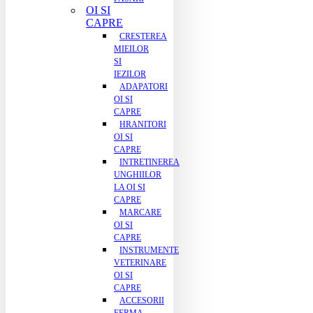
OI SI
CAPRE
CRESTEREA
MIEILOR
SI
IEZILOR
ADAPATORI
OI SI
CAPRE
HRANITORI
OI SI
CAPRE
INTRETINEREA
UNGHIILOR
LA OI SI
CAPRE
MARCARE
OI SI
CAPRE
INSTRUMENTE
VETERINARE
OI SI
CAPRE
ACCESORII