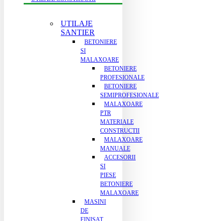
UTILAJE
SANTIER
BETONIERE
SI
MALAXOARE
BETONIERE
PROFESIONALE
BETONIERE
SEMIPROFESIONALE
MALAXOARE
PTR
MATERIALE
CONSTRUCTII
MALAXOARE
MANUALE
ACCESORII
SI
PIESE
BETONIERE
MALAXOARE
MASINI
DE
FINISAT