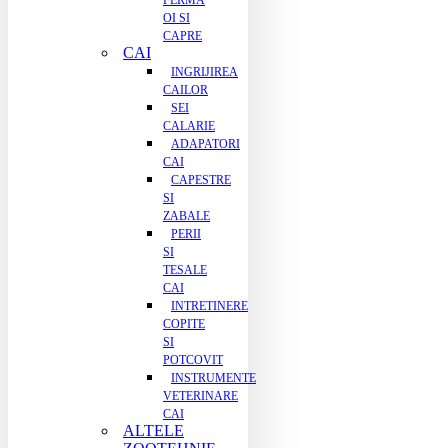
FERMA
OI SI
CAPRE
CAI
INGRIJIREA
CAILOR
SEI
CALARIE
ADAPATORI
CAI
CAPESTRE
SI
ZABALE
PERII
SI
TESALE
CAI
INTRETINERE
COPITE
SI
POTCOVIT
INSTRUMENTE
VETERINARE
CAI
ALTELE