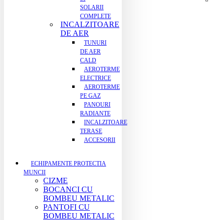
SOLARII
COMPLETE
INCALZITOARE
DE AER
TUNURI
DE AER
CALD
AEROTERME
ELECTRICE
AEROTERME
PE GAZ
PANOURI
RADIANTE
INCALZITOARE
TERASE
ACCESORII
ECHIPAMENTE PROTECTIA
MUNCII
CIZME
BOCANCI CU
BOMBEU METALIC
PANTOFI CU
BOMBEU METALIC