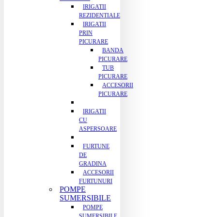
IRIGATII
REZIDENTIALE
IRIGATII
PRIN
PICURARE
BANDA
PICURARE
TUB
PICURARE
ACCESORII
PICURARE
IRIGATII
CU
ASPERSOARE
FURTUNE
DE
GRADINA
ACCESORII
FURTUNURI
POMPE
SUMERSIBILE
POMPE
SUMERSIBILE