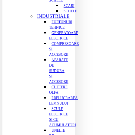
SCHELE
SCARI
SCHELE
INDUSTRIALE
FURTUNURI
TEHNICE
GENERATOARE
ELECTRICE
COMPRESOARE
SI
ACCESORII
APARATE
DE
SUDURA
SI
ACCESORII
CUTTERE
OLFA
PRELUCRAREA
LEMNULUI
SCULE
ELECTRICE
SI CU
ACUMULATORI
UNELTE