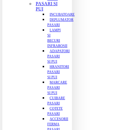
PASARI SI
PUI
INCUBATOARE
DEPLUMATOR
PASARI
LAMPI
SI
BECURI
INFRAROSII
ADAPATORI
PASARI
SI PUI
HRANITORI
PASARI
SI PUI
MARCARE
PASARI
SI PUI
CUIBARE
PASARI
COTETE
PASARI
ACCESORII
FERMA
PASARI