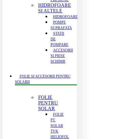
PRESIUNE
HIDROFOARE
SI ALTELE
HIDROFOARE
POMPE
SUPRAFATA
STATII
DE
POMPARE
ACCESORII
SI PIESE
SCHIMB
FOLIE SI ACCESORII PENTRU
SOLARII
FOLIE
PENTRU
SOLAR
FOLIE
PT.
SOLAR
TVK
HELIOFOL