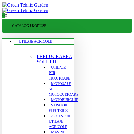
0
0
CATALOG PRODUSE
UTILAJE AGRICOLE
PRELUCRAREA
SOLULUI
UTILAJE
PTR
TRACTOARE
MOTOSAPE
SI
MOTOCULTOARE
MOTOBURGHIE
SAPATORI
ELECTRICE
ACCESORII
UTILAJE
AGRICOLE
MASINI