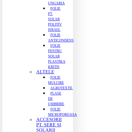
UNGARIA
FOLIE
PT.
SOLAR
POLITIV
ISRAEL
FOLIE
ANTICONDENS
FOLIE
PENTRU
SOLAR
PLASTIKA
KRITIS
ALTELE
FOLIE
MULCIRE
AGROTEXTIL
PLASE
DE
UMBRIRE
FOLIE
MICROPOROASA
ACCESORII
PT. SERE SI
SOLARII