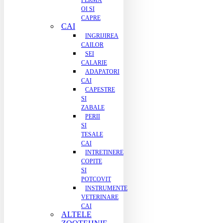
FERMA
OI SI
CAPRE
CAI
INGRIJIREA
CAILOR
SEI
CALARIE
ADAPATORI
CAI
CAPESTRE
SI
ZABALE
PERII
SI
TESALE
CAI
INTRETINERE
COPITE
SI
POTCOVIT
INSTRUMENTE
VETERINARE
CAI
ALTELE