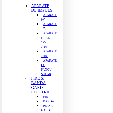
APARATE
DE IMPULS
APARATE
9V
APARATE
12V
APARATE
DUALE
12V-
220V
APARATE
220V
APARATE
CU
PANOU
SOLAR
FIRE SI
BANDA
GARD
ELECTRIC
FIR
BANDA
PLASA
GARD