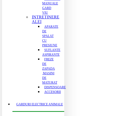
MANUALE
GARD
VIU
INTRETINERE
ALEI
APARATE
DE
SPALAT
CU
PRESIUNE
SUFLANTE
ASPIRANTE
FREZE
DE
ZAPADA
,MASINI
DE
MATURAT
DISPENSOARE
ACCESORII
GARDURI ELECTRICE ANIMALE