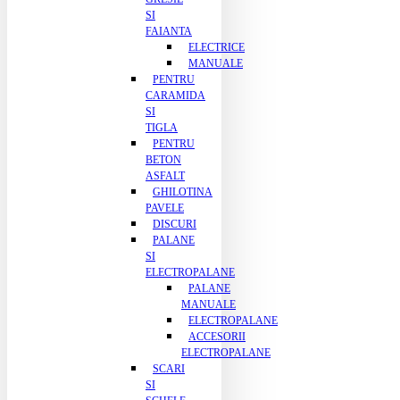
SI
FAIANTA
ELECTRICE
MANUALE
PENTRU
CARAMIDA
SI
TIGLA
PENTRU
BETON
ASFALT
GHILOTINA
PAVELE
DISCURI
PALANE
SI
ELECTROPALANE
PALANE
MANUALE
ELECTROPALANE
ACCESORII
ELECTROPALANE
SCARI
SI