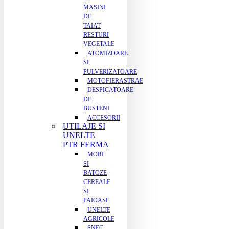
MASINI
DE
TAIAT
RESTURI
VEGETALE
ATOMIZOARE
SI
PULVERIZATOARE
MOTOFIERASTRAE
DESPICATOARE
DE
BUSTENI
ACCESORII
UTILAJE SI
UNELTE
PTR FERMA
MORI
SI
BATOZE
CEREALE
SI
PAIOASE
UNELTE
AGRICOLE
SNEC