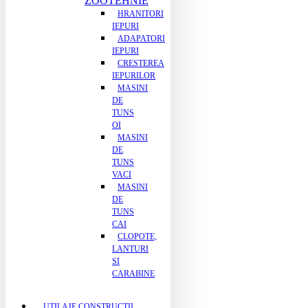
ZOOTEHNIE
HRANITORI
IEPURI
ADAPATORI
IEPURI
CRESTEREA
IEPURILOR
MASINI
DE
TUNS
OI
MASINI
DE
TUNS
VACI
MASINI
DE
TUNS
CAI
CLOPOTE,
LANTURI
SI
CARABINE
UTILAJE CONSTRUCTII