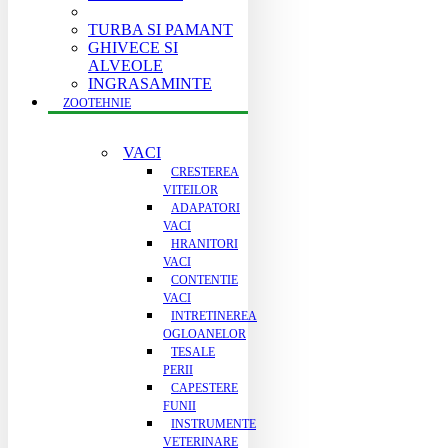
TURBA SI PAMANT
GHIVECE SI
ALVEOLE
INGRASAMINTE
ZOOTEHNIE
VACI
CRESTEREA
VITEILOR
ADAPATORI
VACI
HRANITORI
VACI
CONTENTIE
VACI
INTRETINEREA
OGLOANELOR
TESALE
PERII
CAPESTERE
FUNII
INSTRUMENTE
VETERINARE