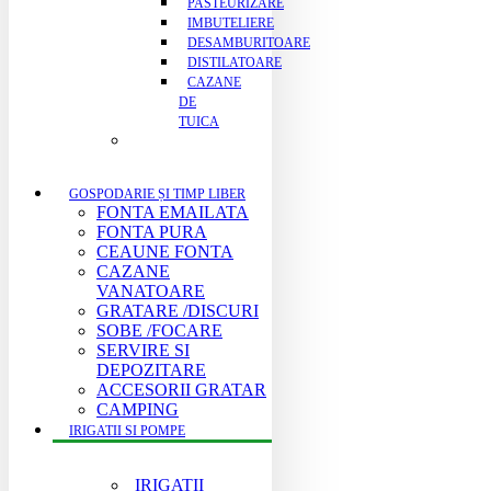
PASTEURIZARE
IMBUTELIERE
DESAMBURITOARE
DISTILATOARE
CAZANE
DE
TUICA
GOSPODARIE ȘI TIMP LIBER
FONTA EMAILATA
FONTA PURA
CEAUNE FONTA
CAZANE
VANATOARE
GRATARE /DISCURI
SOBE /FOCARE
SERVIRE SI
DEPOZITARE
ACCESORII GRATAR
CAMPING
IRIGATII SI POMPE
IRIGATII