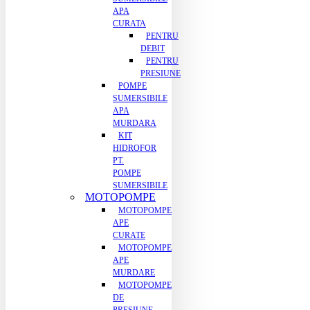
APA
CURATA
PENTRU
DEBIT
PENTRU
PRESIUNE
POMPE
SUMERSIBILE
APA
MURDARA
KIT
HIDROFOR
PT.
POMPE
SUMERSIBILE
MOTOPOMPE
MOTOPOMPE
APE
CURATE
MOTOPOMPE
APE
MURDARE
MOTOPOMPE
DE