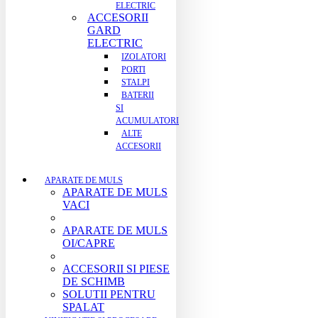
ELECTRIC
ACCESORII
GARD
ELECTRIC
IZOLATORI
PORTI
STALPI
BATERII
SI
ACUMULATORI
ALTE
ACCESORII
APARATE DE MULS
APARATE DE MULS
VACI
APARATE DE MULS
OI/CAPRE
ACCESORII SI PIESE
DE SCHIMB
SOLUTII PENTRU
SPALAT