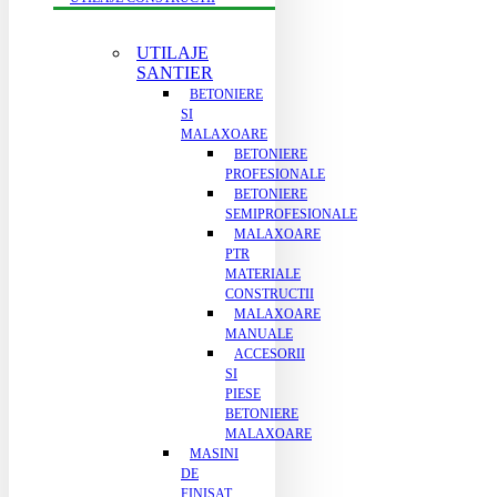
UTILAJE
SANTIER
BETONIERE
SI
MALAXOARE
BETONIERE
PROFESIONALE
BETONIERE
SEMIPROFESIONALE
MALAXOARE
PTR
MATERIALE
CONSTRUCTII
MALAXOARE
MANUALE
ACCESORII
SI
PIESE
BETONIERE
MALAXOARE
MASINI
DE
FINISAT