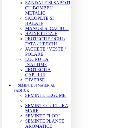
SANDALE SI SABOTI
CU BOMBEU
METALIC
SALOPETE SI
HALATE
MANUSI SI CACIULI
HAINE PLOAIE
PROTECTIE OCHI /
FATA / URECHI
JACHETE / VESTE /
POLARE
LUCRU LA
INALTIME
PROTECTIA
CAPULUI
DIVERSE
SEMINTE SI MATERIAL
SADITOR
SEMINTE LEGUME
SEMINTE CULTURA
MARE
SEMINTE FLORI
SEMINTE PLANTE
AROMATICE