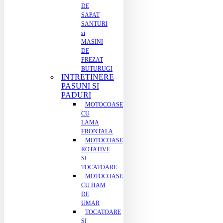
DE
SAPAT
SANTURI
si
MASINI
DE
FREZAT
BUTURUGI
INTRETINERE
PASUNI SI
PADURI
MOTOCOASE
CU
LAMA
FRONTALA
MOTOCOASE
ROTATIVE
SI
TOCATOARE
MOTOCOASE
CU HAM
DE
UMAR
TOCATOARE
SI