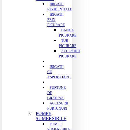
IRIGATII
REZIDENTIALE
IRIGATII
PRIN
PICURARE
BANDA
PICURARE
TUB
PICURARE
ACCESORII
PICURARE
IRIGATII
CU
ASPERSOARE
FURTUNE
DE
GRADINA
ACCESORII
FURTUNURI
POMPE
SUMERSIBILE
POMPE
SUMERSIBILE