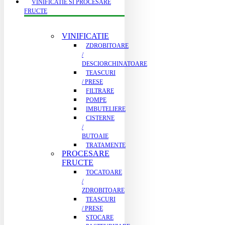
VINIFICATIE SI PROCESARE
FRUCTE
VINIFICATIE
ZDROBITOARE
/
DESCIORCHINATOARE
TEASCURI
/ PRESE
FILTRARE
POMPE
IMBUTELIERE
CISTERNE
/
BUTOAIE
TRATAMENTE
PROCESARE
FRUCTE
TOCATOARE
/
ZDROBITOARE
TEASCURI
/ PRESE
STOCARE