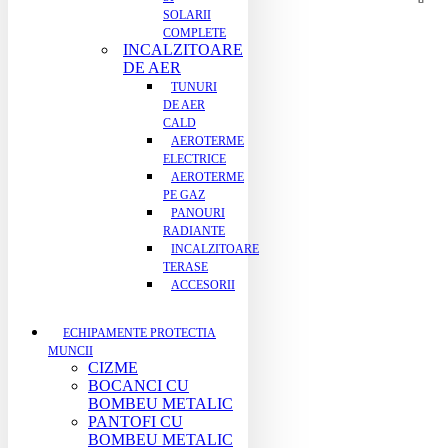
SOLARII
COMPLETE
INCALZITOARE
DE AER
TUNURI
DE AER
CALD
AEROTERME
ELECTRICE
AEROTERME
PE GAZ
PANOURI
RADIANTE
INCALZITOARE
TERASE
ACCESORII
ECHIPAMENTE PROTECTIA
MUNCII
CIZME
BOCANCI CU
BOMBEU METALIC
PANTOFI CU
BOMBEU METALIC