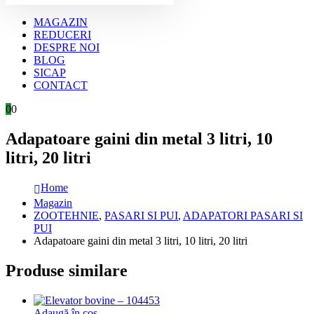
MAGAZIN
REDUCERI
DESPRE NOI
BLOG
SICAP
CONTACT
0
0
Adapatoare gaini din metal 3 litri, 10
litri, 20 litri
Home
Magazin
ZOOTEHNIE
,
PASARI SI PUI
,
ADAPATORI PASARI SI
PUI
Adapatoare gaini din metal 3 litri, 10 litri, 20 litri
Produse similare
Adaugă în coș