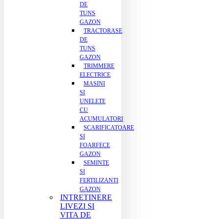
DE
TUNS
GAZON
TRACTORASE
DE
TUNS
GAZON
TRIMMERE
ELECTRICE
MASINI
SI
UNELETE
CU
ACUMULATORI
SCARIFICATOARE
SI
FOARFECE
GAZON
SEMINTE
SI
FERTILIZANTI
GAZON
INTRETINERE
LIVEZI SI
VITA DE