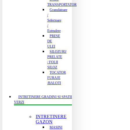
TRANSPORTATOR
Granulatoare
/
Selectoare
/
Extrudere
PRESE
DE
ULEI
SILOZURI/
PRELATE
/ FOLII
SILOZ
TOCATOR
FURAJE
/BALOTI
INTRETINERE GRADINI SI SPATII
VERZI
INTRETINERE
GAZON
MASINI