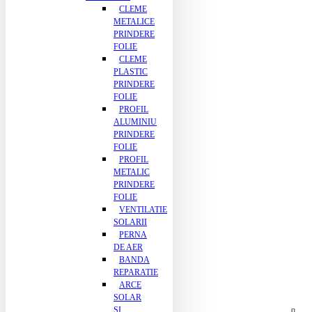
CLEME
METALICE
PRINDERE
FOLIE
CLEME
PLASTIC
PRINDERE
FOLIE
PROFIL
ALUMINIU
PRINDERE
FOLIE
PROFIL
METALIC
PRINDERE
FOLIE
VENTILATIE
SOLARII
PERNA
DE AER
BANDA
REPARATIE
ARCE
SOLAR
SI