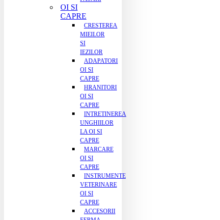
OI SI
CAPRE
CRESTEREA
MIEILOR
SI
IEZILOR
ADAPATORI
OI SI
CAPRE
HRANITORI
OI SI
CAPRE
INTRETINEREA
UNGHIILOR
LA OI SI
CAPRE
MARCARE
OI SI
CAPRE
INSTRUMENTE
VETERINARE
OI SI
CAPRE
ACCESORII