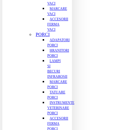
VACI
MARCARE
VACI
ACCESORII
FERMA
VACI
PORCI
ADAPATORI
PORCI
HRANITORI
PORCI
LAMPI
SI
BECURI
INFRAROSII
MARCARE
PORCI
TATUARE
PORCI
INSTRUMENTE
VETERINARE
PORCI
ACCESORII
FERMA
PORCI