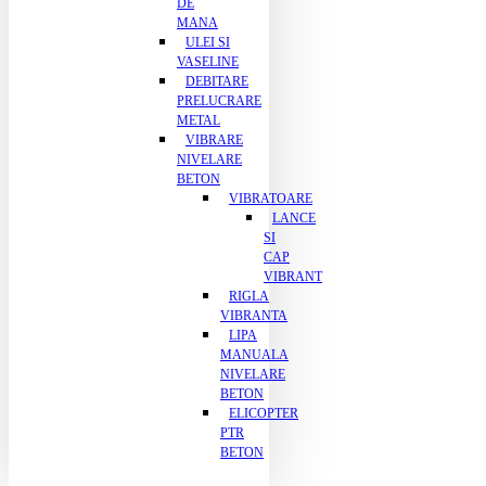
DE
MANA
ULEI SI
VASELINE
DEBITARE
PRELUCRARE
METAL
VIBRARE
NIVELARE
BETON
VIBRATOARE
LANCE
SI
CAP
VIBRANT
RIGLA
VIBRANTA
LIPA
MANUALA
NIVELARE
BETON
ELICOPTER
PTR
BETON