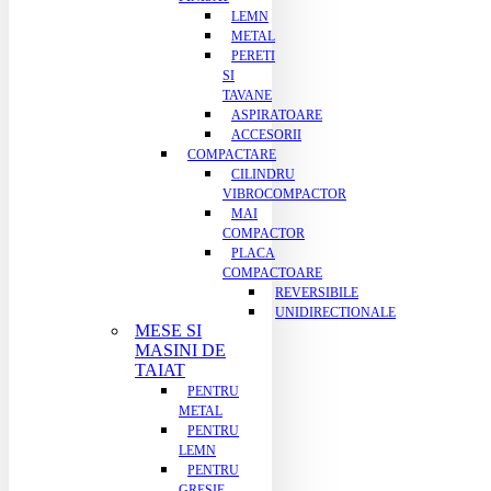
LEMN
METAL
PERETI
SI
TAVANE
ASPIRATOARE
ACCESORII
COMPACTARE
CILINDRU
VIBROCOMPACTOR
MAI
COMPACTOR
PLACA
COMPACTOARE
REVERSIBILE
UNIDIRECTIONALE
MESE SI
MASINI DE
TAIAT
PENTRU
METAL
PENTRU
LEMN
PENTRU
GRESIE