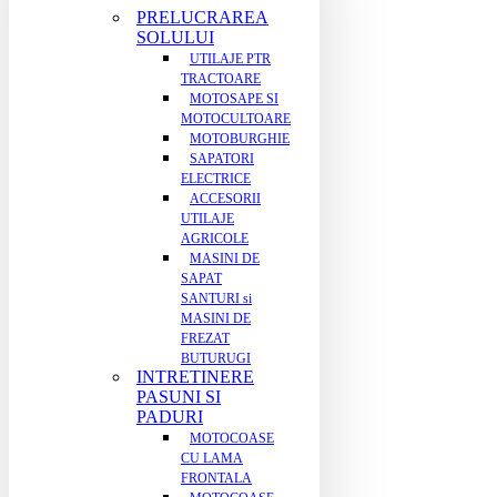
PRELUCRAREA
SOLULUI
UTILAJE PTR
TRACTOARE
MOTOSAPE SI
MOTOCULTOARE
MOTOBURGHIE
SAPATORI
ELECTRICE
ACCESORII
UTILAJE
AGRICOLE
MASINI DE
SAPAT
SANTURI si
MASINI DE
FREZAT
BUTURUGI
INTRETINERE
PASUNI SI
PADURI
MOTOCOASE
CU LAMA
FRONTALA