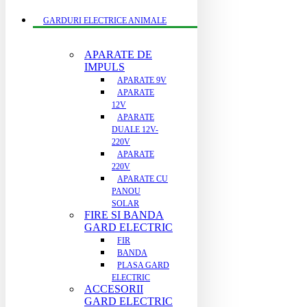
GARDURI ELECTRICE ANIMALE
APARATE DE
IMPULS
APARATE 9V
APARATE
12V
APARATE
DUALE 12V-
220V
APARATE
220V
APARATE CU
PANOU
SOLAR
FIRE SI BANDA
GARD ELECTRIC
FIR
BANDA
PLASA GARD
ELECTRIC
ACCESORII
GARD ELECTRIC