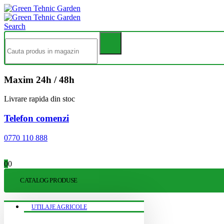
Search
Maxim 24h / 48h
Livrare rapida din stoc
Telefon comenzi
0770 110 888
0
0
CATALOG PRODUSE
UTILAJE AGRICOLE