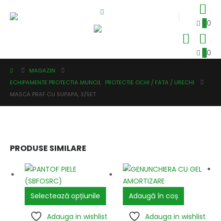
0
0
0
0
MAGAZIN
ECHIPAMENTE PROTECTIA MUNCII
,
PROTECTIE OCHI / FATA / URECHI
MASCA PRAF CU SUPAPA, 3/SET
PRODUSE SIMILARE
Selectează opțiunile
Adaugă în coș
Adauga in wishlist
Adauga in wishlist