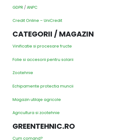
GDPR
/
ANPC
Credit Online – UniCredit
CATEGORII / MAGAZIN
Vinificatie si procesare fructe
Folie si accesorii pentru solarii
Zootehnie
Echipamente protectia muncii
Magazin utilaje agricole
Agricultura si zootehnie
GREENTEHNIC.RO
Cum comand?